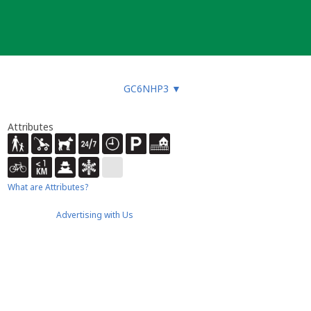
GC6NHP3
▼
Attributes
What are Attributes?
Advertising with Us