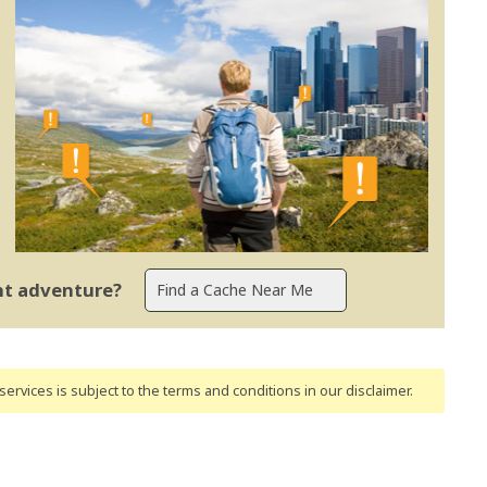
ent adventure?
ervices is subject to the terms and conditions
in our disclaimer
.