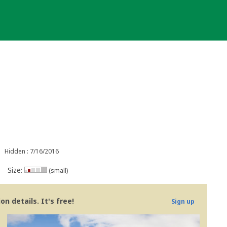
Hidden : 7/16/2016
Size:
(small)
n details. It's free!
Sign up