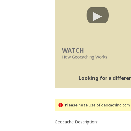
WATCH
How Geocaching Works
Looking for a differ
Please note
Use of geocaching.com s
Geocache Description: