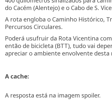
400 quilómetros sinalizados para cami
do Cacém (Alentejo) e o Cabo de S. Vice
A rota engloba o Caminho Histórico, Tr
Percursos Circulares.
Poderá usufruir da Rota Vicentina co
então de bicicleta (BTT), tudo vai dep
apreciar o ambiente envolvente desta 
A cache:
A resposta está na imagem spoiler.