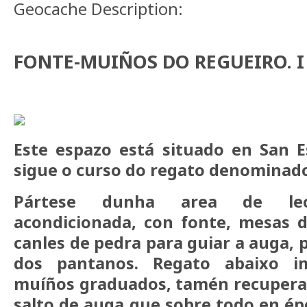
Geocache Description:
FONTE-MUIÑOS DO REGUEIRO. I
Este espazo está situado en San 
sigue o curso do regato denominado
Pártese dunha area de lece
acondicionada, con fonte, mesas 
canles de pedra para guiar a auga, 
dos pantanos. Regato abaixo i
muíños graduados, tamén recuperad
salto de auga que sobre todo en ép