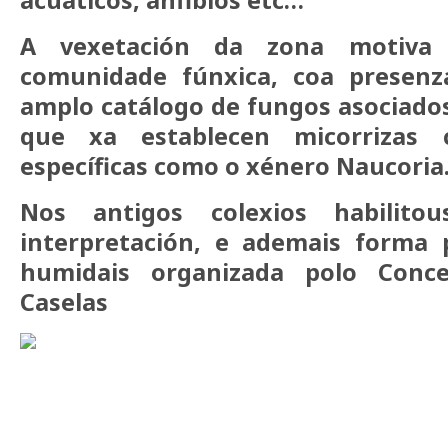
acuáticos, anfibios etc…
A vexetación da zona motiva
comunidade fúnxica, coa presenz
amplo catálogo de fungos asociados
que xa establecen micorrizas 
específicas como o xénero Naucoria
Nos antigos colexios habilit
interpretación, e ademais forma
humidais organizada polo Conce
Caselas