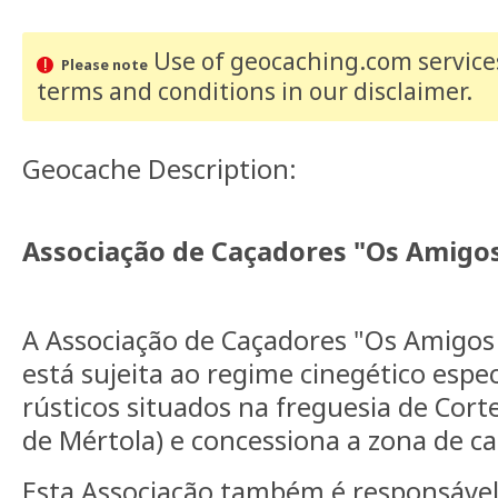
Use of geocaching.com services
Please note
terms and conditions
in our disclaimer
.
Geocache Description:
Associação de Caçadores "Os Amigos
A Associação de Caçadores "Os Amigos 
está sujeita ao regime cinegético espec
rústicos situados na freguesia de Cort
de Mértola) e concessiona a zona de ca
Esta Associação também é responsáve