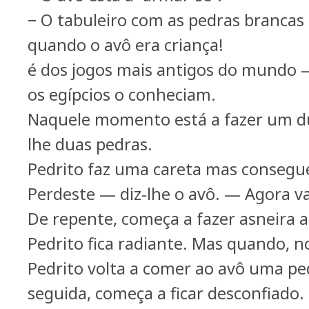
− O tabuleiro com as pedras brancas 
quando o avô era criança!
é dos jogos mais antigos do mundo —
os egípcios o conheciam.
Naquele momento está a fazer um du
lhe duas pedras.
Pedrito faz uma careta mas consegue
Perdeste — diz-lhe o avô. — Agora v
De repente, começa a fazer asneira a
Pedrito fica radiante. Mas quando, no
Pedrito volta a comer ao avô uma pe
seguida, começa a ficar desconfiado.