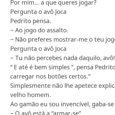
Por mim… a que queres jogar?
Pergunta o avô Joca
Pedrito pensa.
− Ao jogo do assalto.
− Não preferes mostrar-me o teu jo
Pergunta o avô Joca
− Tu não percebes nada daquilo, avô!
“ E até é bem simples ”, pensa Pedrito
carregar nos botões certos.”
Simplesmente não lhe apetece expli
velho homem.
Ao gamão eu sou invencível, gaba-se 
− O avô está a “armar-se”.