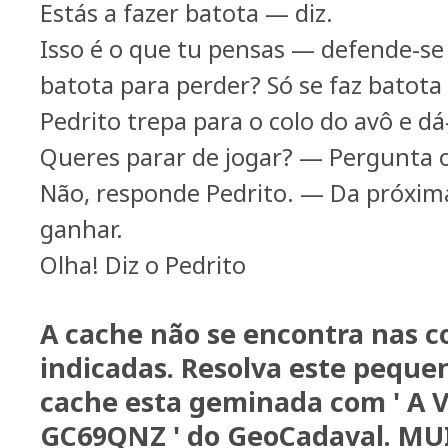
Estás a fazer batota — diz.
Isso é o que tu pensas — defende-se 
batota para perder? Só se faz batota
Pedrito trepa para o colo do avô e d
Queres parar de jogar? — Pergunta o
Não, responde Pedrito. — Da próxima
ganhar.
Olha! Diz o Pedrito
A cache não se encontra nas 
indicadas. Resolva este peque
cache esta geminada com ' A 
GC69QNZ ' do GeoCadaval. MU