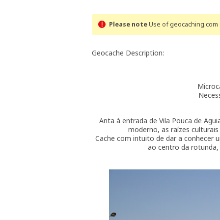
Please note
Use of geocaching.com s
Geocache Description:
Microc
Necess
Anta à entrada de Vila Pouca de Agu
moderno, as raízes culturais
Cache com intuito de dar a conhecer u
ao centro da rotunda