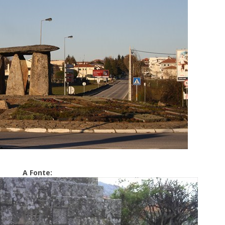
A Fonte: