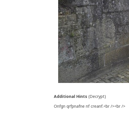
Additional Hints
(
Decrypt
)
Onfgn qrfpnafne nf creanf.<br /><br />