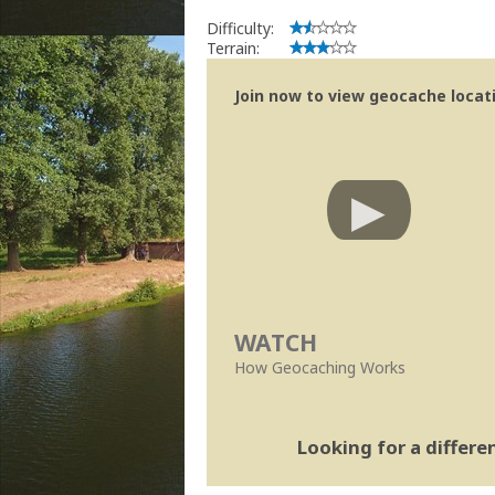
Difficulty:
Terrain:
Join now to view geocache locatio
WATCH
How Geocaching Works
Looking for a differ