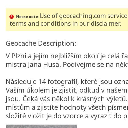
Use of geocaching.com services
Please note
terms and conditions
in our disclaimer
.
Geocache Description:
V Plzni a jejím nejbližším okolí je celá
mistra Jana Husa. Podívejme se na někt
Následuje 14 fotografií, které jsou oz
Vaším úkolem je zjistit, odkud v našem
jsou. Čeká vás několik krásných výletů.
místům a zjistíte hodnoty všech písmen
složité vložit je do vzorce a vyrazit do 