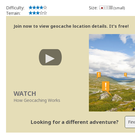
Difficulty:
Size:
(small)
Terrain:
Join now to view geocache location details. It's free!
WATCH
How Geocaching Works
Looking for a different adventure?