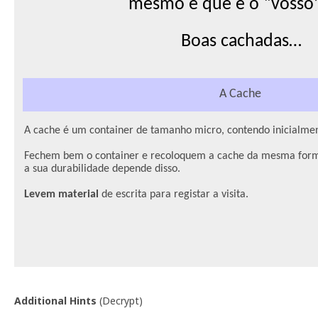
mesmo é que é o “vosso”
Boas cachadas…
A Cache
A cache é um container de tamanho micro, contendo inicialme
Fechem bem o container e recoloquem a cache da mesma form
a sua durabilidade depende disso.
Levem material
de escrita para registar a visita.
Additional Hints
(
Decrypt
)