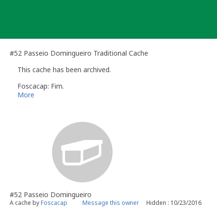
Skip
to
content
#52 Passeio Domingueiro Traditional Cache
This cache has been archived.
Foscacap: Fim.
More
#52 Passeio Domingueiro
A cache by
Foscacap
Message this owner
Hidden : 10/23/2016