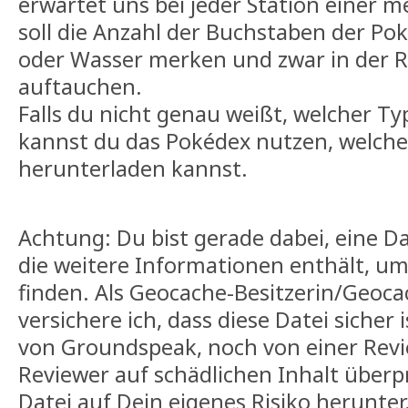
erwartet uns bei jeder Station einer 
soll die Anzahl der Buchstaben der P
oder Wasser merken und zwar in der Re
auftauchen.
Falls du nicht genau weißt, welcher T
kannst du das Pokédex nutzen, welche
herunterladen kannst.
Achtung: Du bist gerade dabei, eine D
die weitere Informationen enthält, u
finden. Als Geocache-Besitzerin/Geoca
versichere ich, dass diese Datei sicher 
von Groundspeak, noch von einer Rev
Reviewer auf schädlichen Inhalt überpr
Datei auf Dein eigenes Risiko herunter