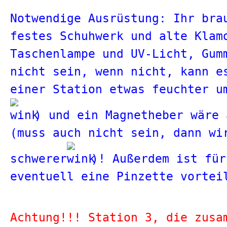
Notwendige Ausrüstung: Ihr bra
festes Schuhwerk und alte Kla
Taschenlampe und UV-Licht, Gum
nicht sein, wenn nicht, kann e
einer Station etwas feuchter u
) und ein Magnetheber wäre 
(muss auch nicht sein, dann wi
schwerer
)! Außerdem ist für
eventuell eine Pinzette vortei
Achtung!!! Station 3, die zusa