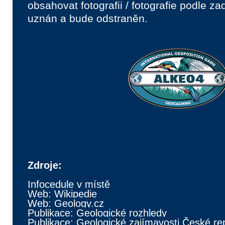
obsahovat fotografii / fotografie podle z
uznán a bude odstraněn.
Zdroje:
Infocedule v místě
Web: Wikipedie
Web: Geology.cz
Publikace: Geologické rozhledy
Publikace: Geologické zajímavosti České re