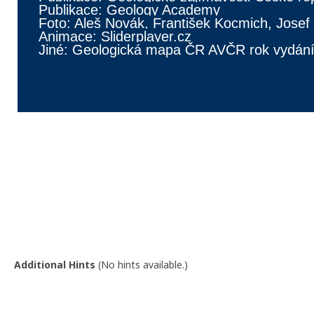
Publikace: Geology Academy
Foto: Aleš Novák, František Kocmich, Josef
Animace: Sliderplayer.cz
Jiné: Geologická mapa ČR AVČR rok vydán
TATO CACHE JE SOUČÁSTÍ
Additional Hints
(
No hints available.
)