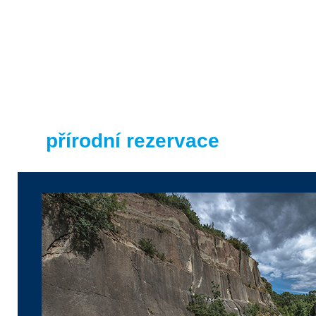
Prokopské údolí
přírodní rezervace