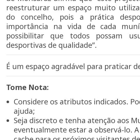
reestruturar um espaço muito utiliza
do concelho, pois a prática desp
importância na vida de cada mun
possibilitar que todos possam usu
desportivas de qualidade”.
É um espaço agradável para praticar de
Tome Nota:
Considere os atributos indicados. 
ajuda;
Seja discreto e tenha atenção aos M
eventualmente estar a observá-lo. 
cache para os próximos visitantes d