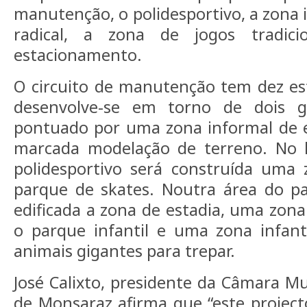
manutenção, o polidesportivo, a zona i
radical, a zona de jogos tradic
estacionamento.
O circuito de manutenção tem dez est
desenvolve-se em torno de dois g
pontuado por uma zona informal de 
marcada modelação de terreno. No l
polidesportivo será construída uma
parque de skates. Noutra área do pa
edificada a zona de estadia, uma zona 
o parque infantil e uma zona infant
animais gigantes para trepar.
José Calixto, presidente da Câmara M
de Monsaraz afirma que “este projec