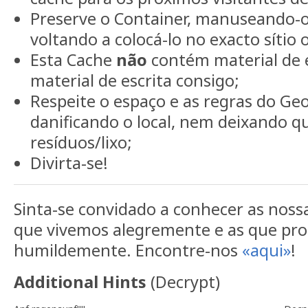
Preserve o Container, manuseando-
voltando a colocá-lo no exacto sítio
Esta Cache
não
contém material de e
material de escrita consigo;
Respeite o espaço e as regras do Ge
danificando o local, nem deixando q
resíduos/lixo;
Divirta-se!
Sinta-se convidado a conhecer as noss
que vivemos alegremente e as que p
humildemente. Encontre-nos
«aqui»
!
Additional Hints
(
Decrypt
)