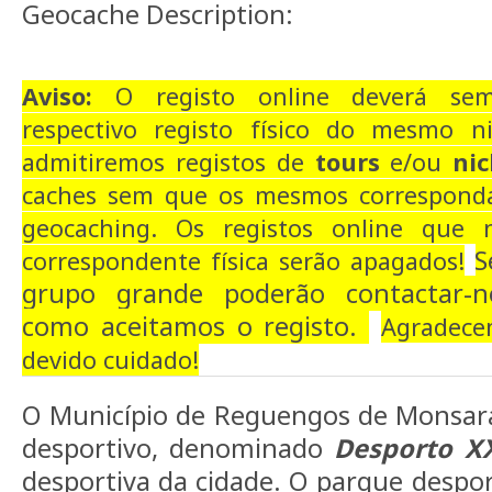
Geocache Description:
Aviso:
O registo online deverá sem
respectivo registo físico do mesmo n
admitiremos registos de
tours
e/ou
nic
caches sem que os mesmos correspondam
geocaching.
Os registos online que
S
correspondente física serão apagados!
grupo grande poderão contactar-
como aceitamos o registo.
Agradece
devido cuidado!
O Município de Reguengos de Monsara
desportivo, denominado
Desporto X
desportiva da cidade. O parque despor