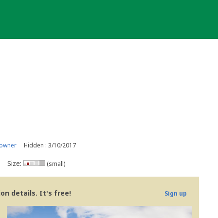
 owner
Hidden : 3/10/2017
Size:
(small)
n details. It's free!
Sign up