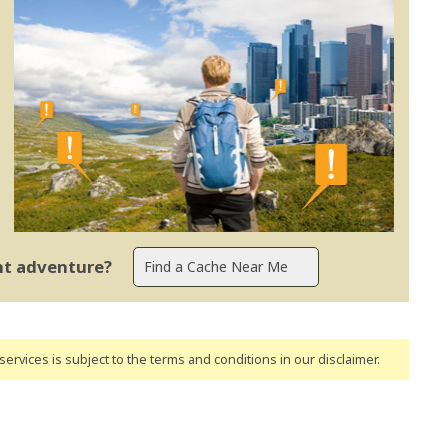
ent adventure?
ervices is subject to the terms and conditions
in our disclaimer
.