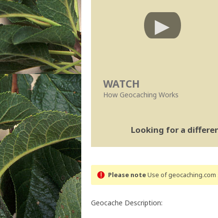
WATCH
How Geocaching Works
Looking for a differ
Please note
Use of geocaching.com s
Geocache Description: