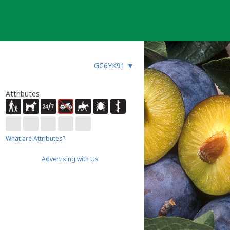
GC6YK91
▼
Attributes
What are Attributes?
Advertising with Us