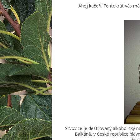
Ahoj kačeři. Tentokrát vás mám
Slivovice je destilovaný alkoholický 
Balkáně, v České republice hlav
Vyrá