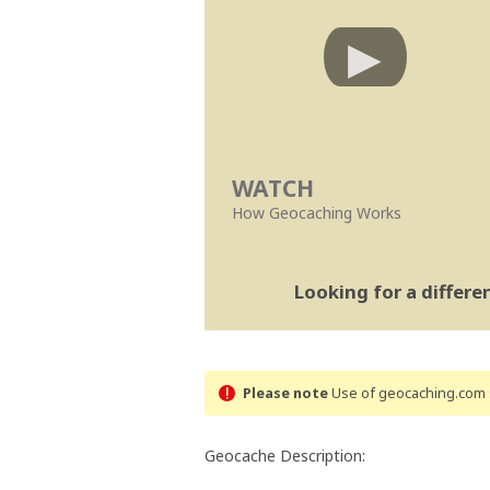
WATCH
How Geocaching Works
Looking for a differ
Please note
Use of geocaching.com s
Geocache Description: