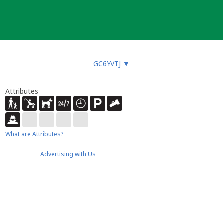
GC6YVTJ
▼
Attributes
What are Attributes?
Advertising with Us