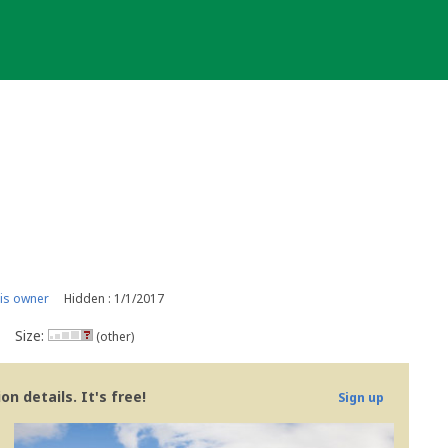
is owner
Hidden : 1/1/2017
Size:
(other)
n details. It's free!
Sign up