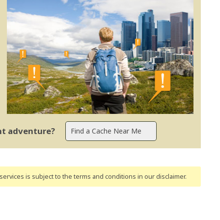
ent adventure?
ervices is subject to the terms and conditions
in our disclaimer
.