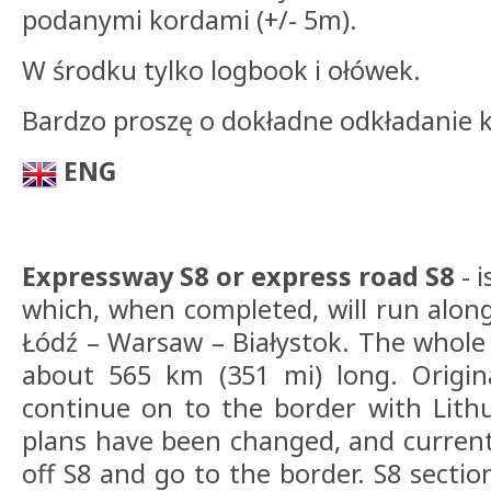
podanymi kordami (+/- 5m).
W środku tylko logbook i ołówek.
Bardzo proszę o dokładne odkładanie k
ENG
Expressway S8 or express road S8
- i
which, when completed, will run alon
Łódź – Warsaw – Białystok. The whole 
about 565 km (351 mi) long. Origin
continue on to the border with Lith
plans have been changed, and currentl
off S8 and go to the border. S8 secti