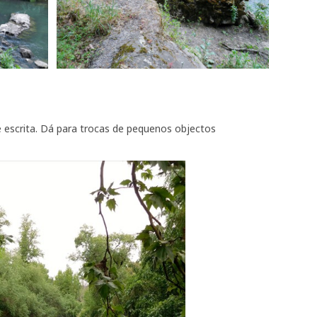
 escrita. Dá para trocas de pequenos objectos