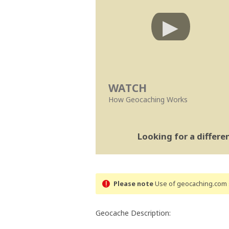
WATCH
How Geocaching Works
Looking for a differ
Please note
Use of geocaching.com s
Geocache Description: