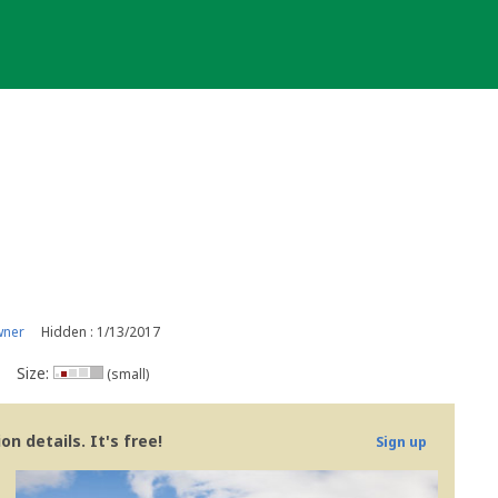
wner
Hidden : 1/13/2017
Size:
(small)
n details. It's free!
Sign up