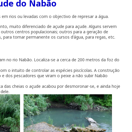
ude do Nabão
s em rios ou levadas com o objectivo de represar a água.
nto, muito diferenciado de açude para açude. Alguns servem
outros centros populacionais; outros para a geração de
s, para tornar permanente os cursos d'água, para regas, etc.
ram no rio Nabão. Localiza-se a cerca de 200 metros da foz do
com o intuito de controlar as espécies piscícolas. A construção
 e dos pescadores que viram o peixe a não subir Nabão
a das cheias o açude acabou por desmoronar-se, e ainda hoje
 dele.