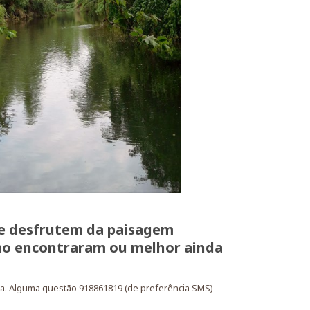
e desfrutem da paisagem
o encontraram ou melhor ainda
a. Alguma questão 918861819 (de preferência SMS)