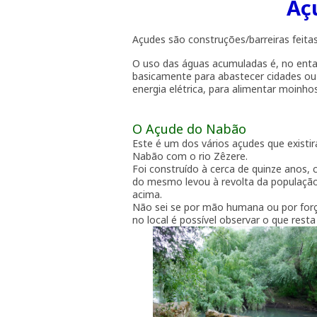
Aç
Açudes são construções/barreiras feita
O uso das águas acumuladas é, no enta
basicamente para abastecer cidades ou 
energia elétrica, para alimentar moinho
O Açude do Nabão
Este é um dos vários açudes que existi
Nabão com o rio Zêzere.
Foi construído à cerca de quinze anos, 
do mesmo levou à revolta da população
acima.
Não sei se por mão humana ou por forç
no local é possível observar o que resta