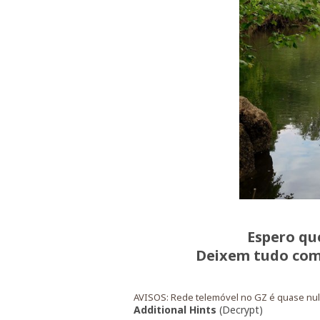
Espero qu
Deixem tudo com
AVISOS: Rede telemóvel no GZ é quase nul
Additional Hints
(
Decrypt
)