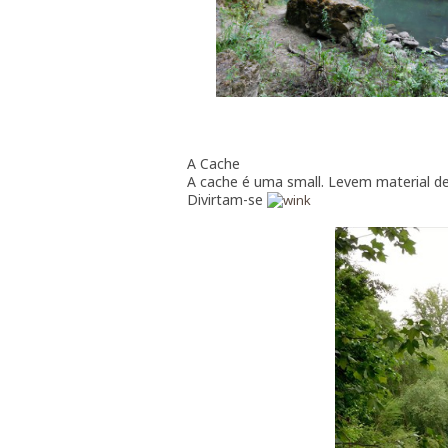
A Cache
A cache é uma small. Levem material de
Divirtam-se