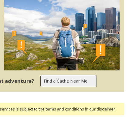
ent adventure?
ervices is subject to the terms and conditions
in our disclaimer
.