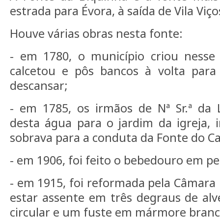
estrada para Évora, à saída de Vila Viç
Houve várias obras nesta fonte:
- em 1780, o município criou nesse 
calcetou e pôs bancos à volta par
descansar;
- em 1785, os irmãos de Nª Sr.ª da
desta água para o jardim da igreja,
sobrava para a conduta da Fonte do Ca
- em 1906, foi feito o bebedouro em pe
- em 1915, foi reformada pela Câmara 
estar assente em três degraus de al
circular e um fuste em mármore branco