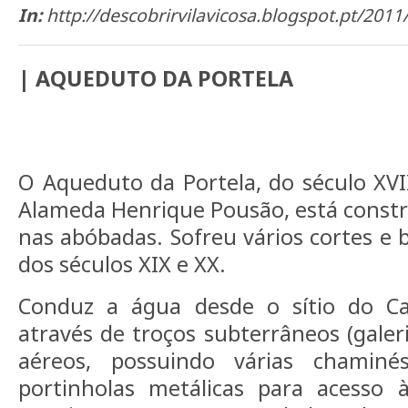
In:
http://descobrirvilavicosa.blogspot.pt/2011
| AQUEDUTO DA PORTELA
O Aqueduto da Portela, do século XVII
Alameda Henrique Pousão, está constru
nas abóbadas. Sofreu vários cortes e 
dos séculos XIX e XX.
Conduz a água desde o sítio do Ca
através de troços subterrâneos (galeri
aéreos, possuindo várias chamin
portinholas metálicas para acesso à