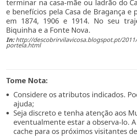
terminar na casa-mãe ou ladrão do Car
e benefícios pela Casa de Bragança e 
em 1874, 1906 e 1914. No seu traj
Biquinha e a Fonte Nova.
In:
http://descobrirvilavicosa.blogspot.pt/201
portela.html
Tome Nota:
Considere os atributos indicados. 
ajuda;
Seja discreto e tenha atenção aos M
eventualmente estar a observa-lo. 
cache para os próximos visitantes d