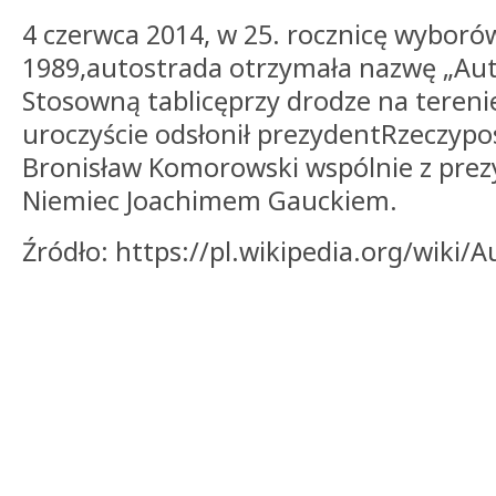
4 czerwca 2014, w 25. rocznicę wybor
1989,autostrada otrzymała nazwę „Aut
Stosowną tablicęprzy drodze na teren
uroczyście odsłonił prezydentRzeczypos
Bronisław Komorowski wspólnie z pre
Niemiec Joachimem Gauckiem.
Źródło: https://pl.wikipedia.org/wiki/