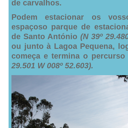
de carvalhos.
Podem estacionar os voss
espaçoso parque de estacion
de Santo António
(N 39º 29.48
ou junto à Lagoa Pequena, log
começa e termina o percurso
29.501 W 008º 52.603).