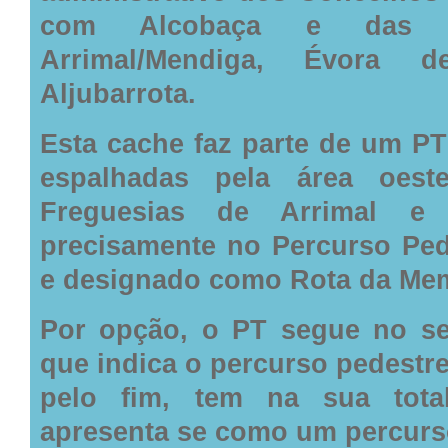
com Alcobaça e das f
Arrimal/Mendiga, Évora 
Aljubarrota.
Esta cache faz parte de um PT
espalhadas pela área oes
Freguesias de Arrimal e
precisamente no Percurso Ped
e designado como Rota da Mem
Por opção, o PT segue no se
que indica o percurso pedestr
pelo fim, tem na sua tota
apresenta se como um percurso