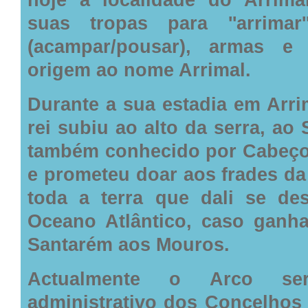
suas tropas para ''arrimar'
(acampar/pousar), armas e
origem ao nome Arrimal.
Durante a sua estadia em Arri
rei subiu ao alto da serra, ao 
também conhecido por Cabeço
e prometeu doar aos frades da
toda a terra que dali se de
Oceano Atlântico, caso ganh
Santarém aos Mouros.
Actualmente o Arco ser
administrativo dos Concelhos