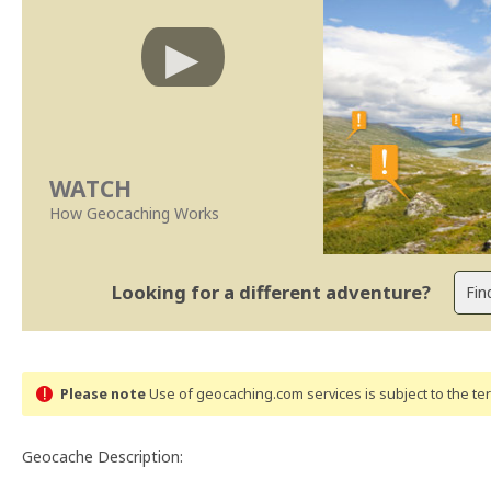
WATCH
How Geocaching Works
Looking for a different adventure?
Please note
Use of geocaching.com services is subject to the t
Geocache Description: