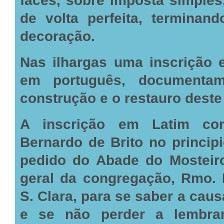
faces, sobre imposta simples
de volta perfeita, terminan
decoração.
Nas ilhargas uma inscrição 
em português, documenta
construção e o restauro deste 
A inscrição em Latim co
Bernardo de Brito no principi
pedido do Abade do Mosteir
geral da congregação, Rmo. 
S. Clara, para se saber a ca
e se não perder a lembra