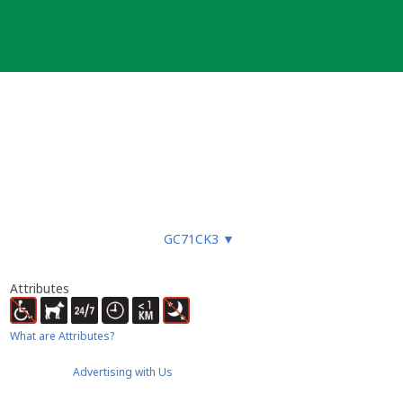
GC71CK3
▼
Attributes
What are Attributes?
Advertising with Us