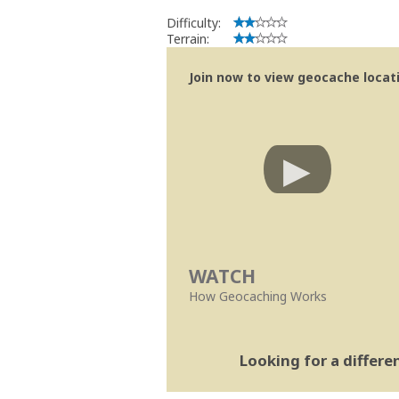
Difficulty:
Terrain:
Join now to view geocache locatio
WATCH
How Geocaching Works
Looking for a differ