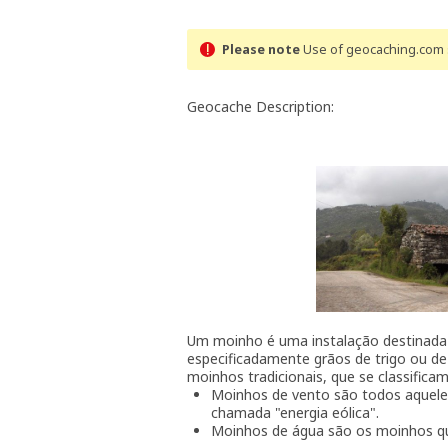
Please note
Use of geocaching.com s
Geocache Description:
Um moinho é uma instalação destinada 
especificadamente grãos de trigo ou de
moinhos tradicionais, que se classifica
Moinhos de vento são todos aqueles
chamada "energia eólica".
Moinhos de água são os moinhos que