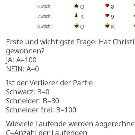
O
8
6.Stich:
K
9
7.Stich:
O
K
8.Stich:
Erste und wichtigste Frage: Hat Christi
gewonnen?
JA: A=100
NEIN: A=0
Ist der Verlierer der Partie
Schwarz: B=0
Schneider: B=30
Schneider frei: B=100
Wieviele Laufende werden abgerechne
C=Anzahl der Laufenden