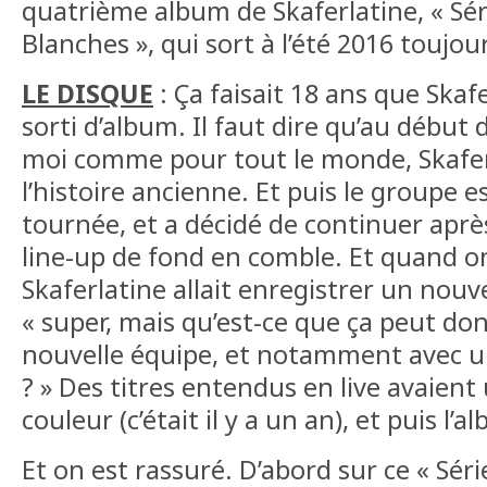
quatrième album de Skaferlatine, « Sér
Blanches », qui sort à l’été 2016 toujo
LE DISQUE
: Ça faisait 18 ans que Skafe
sorti d’album. Il faut dire qu’au début
moi comme pour tout le monde, Skaferl
l’histoire ancienne. Et puis le groupe e
tournée, et a décidé de continuer aprè
line-up de fond en comble. Et quand o
Skaferlatine allait enregistrer un nouve
« super, mais qu’est-ce que ça peut d
nouvelle équipe, et notamment avec 
? » Des titres entendus en live avaien
couleur (c’était il y a un an), et puis l’
Et on est rassuré. D’abord sur ce « Sér