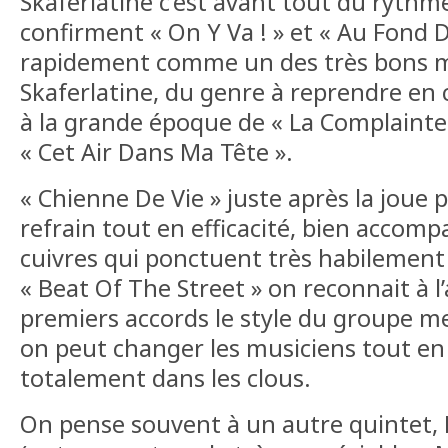
Skaferlatine c’est avant tout du rythme
confirment « On Y Va ! » et « Au Fond 
rapidement comme un des très bons 
Skaferlatine, du genre à reprendre en
à la grande époque de « La Complainte
« Cet Air Dans Ma Tête ».
« Chienne De Vie » juste après la joue 
refrain tout en efficacité, bien accomp
cuivres qui ponctuent très habilement 
« Beat Of The Street » on reconnait à l
premiers accords le style du groupe m
on peut changer les musiciens tout e
totalement dans les clous.
On pense souvent à un autre quintet,