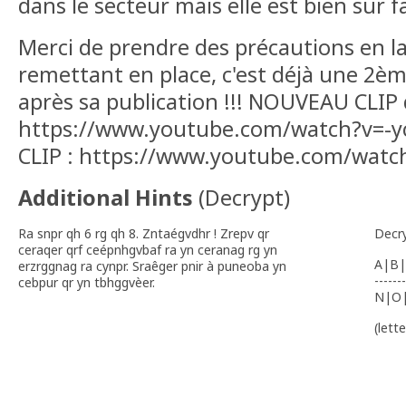
dans le secteur mais elle est bien sur fa
Merci de prendre des précautions en la
remettant en place, c'est déjà une 2è
après sa publication !!! NOUVEAU CLIP 
https://www.youtube.com/watch?v=-
CLIP : https://www.youtube.com/wat
Additional Hints
(
Decrypt
)
Ra snpr qh 6 rg qh 8. Zntaégvdhr ! Zrepv qr
Decr
ceraqer qrf ceépnhgvbaf ra yn ceranag rg yn
A|B|
erzrggnag ra cynpr. Sraêger pnir à puneoba yn
-------
cebpur qr yn tbhggvèer.
N|O
(lett