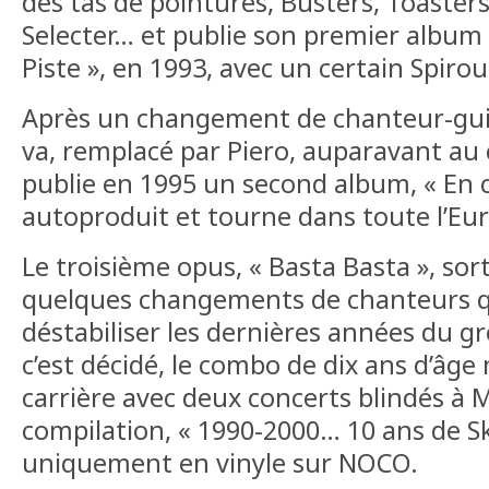
des tas de pointures, Busters, Toasters
Selecter… et publie son premier album
Piste », en 1993, avec un certain Spirou
Après un changement de chanteur-guit
va, remplacé par Piero, auparavant au c
publie en 1995 un second album, « En c
autoproduit et tourne dans toute l’Euro
Le troisième opus, « Basta Basta », sor
quelques changements de chanteurs q
déstabiliser les dernières années du g
c’est décidé, le combo de dix ans d’âg
carrière avec deux concerts blindés à 
compilation, « 1990-2000… 10 ans de Sk
uniquement en vinyle sur NOCO.