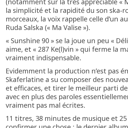
(notamment sur la très appréciable « M
la simplicité et la rapidité du son ska-r
morceaux, la voix rappelle celle d’un aut
Ruda Salska (« Ma Valise »).
« Sunshine 90 » se la joue un peu « Déli
aime, et « 287 Ke(l)vin » qui ferme la m
vraiment indispensable.
Evidemment la production n’est pas é
Skaferlatine a su composer des nouve
et efficaces, et tirer le meilleur parti 
avec en plus des paroles essentielleme
vraiment pas mal écrites.
11 titres, 38 minutes de musique et 25
confirmer une chose : le dernier album