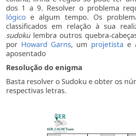
dos 1 a 9. Resolver o problema re
lógico
e algum tempo. Os problem
classificados em relação à sua real
sudoku
lembra outros quebra-cabeça
por
Howard Garns
, um
projetista
e
aposentado
Resolução do enigma
Basta resolver o Sudoku e obter os nú
respectivas letras.