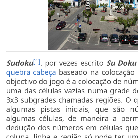
[1]
Sudoku
, por vezes escrito
Su Doku
quebra-cabeça
baseado na colocação
objectivo do jogo é a colocação de nú
uma das células vazias numa grade de
3x3 subgrades chamadas regiões. O 
algumas pistas iniciais, que são 
algumas células, de maneira a per
dedução dos números em células que 
coluna, linha e região só pode ter 