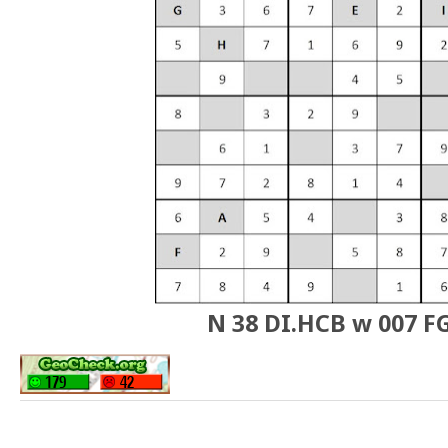
N 38 DI.HCB w 007 F