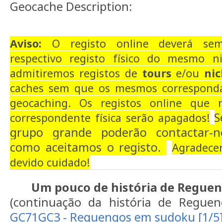
Geocache Description:
Aviso:
O registo online deverá sem
respectivo registo físico do mesmo n
admitiremos registos de
tours
e/ou
nic
caches sem que os mesmos correspondam
geocaching.
Os registos online que
S
correspondente física serão apagados!
grupo grande poderão contactar-
como aceitamos o registo.
Agradece
devido cuidado!
Um pouco de história de Regue
(continuação da história de Regue
GC71GC3 - Reguengos em sudoku [1/5