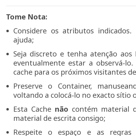
Tome Nota:
Considere os atributos indicado
ajuda;
Seja discreto e tenha atenção aos
eventualmente estar a observá-lo
cache para os próximos visitantes d
Preserve o Container, manusean
voltando a colocá-lo no exacto sítio
Esta Cache
não
contém material de
material de escrita consigo;
Respeite o espaço e as regras