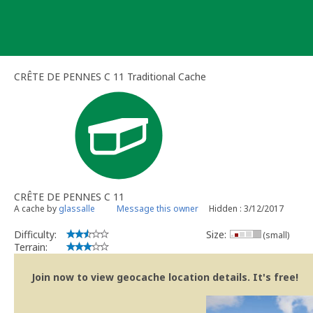
Skip
to
content
CRÊTE DE PENNES C 11 Traditional Cache
CRÊTE DE PENNES C 11
A cache by
glassalle
Message this owner
Hidden : 3/12/2017
Difficulty:
Size:
(small)
Terrain:
Join now to view geocache location details. It's free!