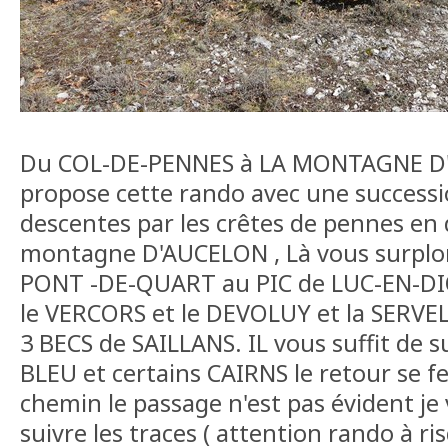
Du COL-DE-PENNES à LA MONTAGNE D'
propose cette rando avec une success
descentes par les crêtes de pennes en d
montagne D'AUCELON , Là vous surplo
PONT -DE-QUART au PIC de LUC-EN-DIO
le VERCORS et le DEVOLUY et la SERVEL
3 BECS de SAILLANS. IL vous suffit de s
BLEU et certains CAIRNS le retour se f
chemin le passage n'est pas évident je 
suivre les traces ( attention rando à r