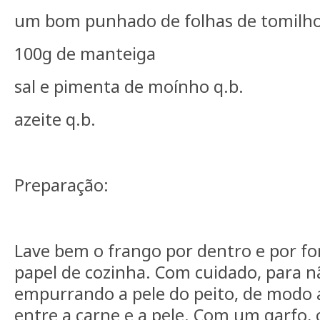
um bom punhado de folhas de tomilho
100g de manteiga
sal e pimenta de moínho q.b.
azeite q.b.
Preparação:
Lave bem o frango por dentro e por fo
papel de cozinha. Com cuidado, para n
empurrando a pele do peito, de modo a
entre a carne e a pele. Com um garfo, 