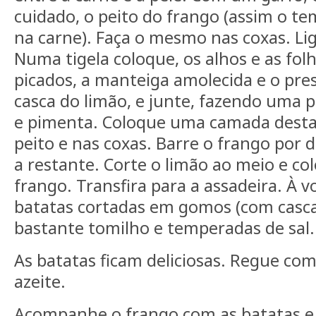
cuidado, o peito do frango (assim o t
na carne). Faça o mesmo nas coxas. Lig
Numa tigela coloque, os alhos e as fol
picados, a manteiga amolecida e o pre
casca do limão, e junte, fazendo uma 
e pimenta. Coloque uma camada desta 
peito e nas coxas. Barre o frango por 
a restante. Corte o limão ao meio e co
frango. Transfira para a assadeira. À 
batatas cortadas em gomos (com casca
bastante tomilho e temperadas de sal.
As batatas ficam deliciosas. Regue co
azeite.
Acompanhe o frango com as batatas e