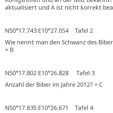
aktualisiert und A ist nicht korrekt be
N50°17.743 E10°27.054 Tafel 2
Wie nennt man den Schwanz des Bibe
= B
N50°17.802 E10°26.828 Tafel 3
Anzahl der Biber im Jahre 2012? = C
N50°17.835 E10°26.671 Tafel 4