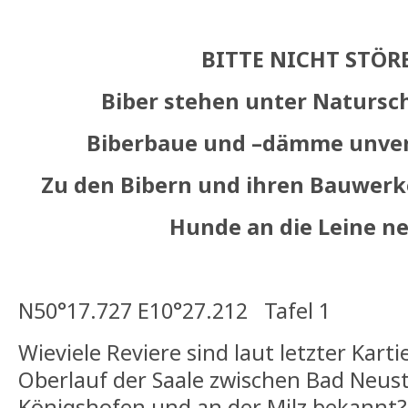
BITTE NICHT STÖRE
Biber stehen unter Natursc
Biberbaue und –dämme unver
Zu den Bibern und ihren Bauwerk
Hunde an die Leine n
N50°17.727 E10°27.212 Tafel 1
Wieviele Reviere sind laut letzter Kar
Oberlauf der Saale zwischen Bad Neus
Königshofen und an der Milz bekannt? 