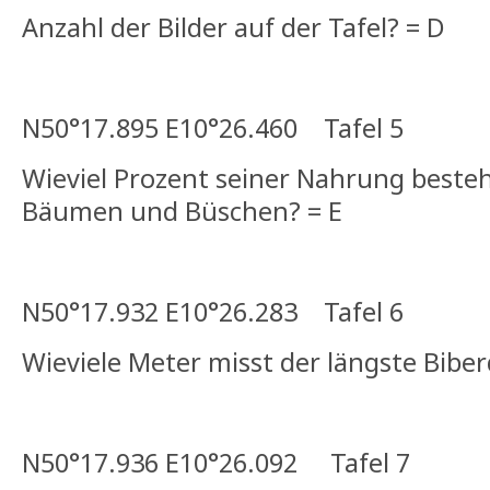
Anzahl der Bilder auf der Tafel? = D
N50°17.895 E10°26.460 Tafel 5
Wieviel Prozent seiner Nahrung beste
Bäumen und Büschen? = E
N50°17.932 E10°26.283 Tafel 6
Wieviele Meter misst der längste Bib
N50°17.936 E10°26.092 Tafel 7