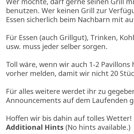
Wer möchte, darf gerne seinen Grill m
benutzen. Wer keinen Grill zur Verfügu
Essen sicherlich beim Nachbarn mit au
Für Essen (auch Grillgut), Trinken, Ko
usw. muss jeder selber sorgen.
Toll wäre, wenn wir auch 1-2 Pavillons 
vorher melden, damit wir nicht 20 Stü
Für alles weitere werdet ihr zu gegebe
Announcements auf dem Laufenden g
Hoffen wir bis dahin auf tolles Wetter!
Additional Hints
(
No hints available.
)