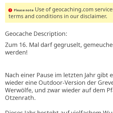
Use of geocaching.com services
Please note
terms and conditions
in our disclaimer
.
Geocache Description:
Zum 16. Mal darf gegruselt, gemeuch
werden!
Nach einer Pause im letzten Jahr gibt e
wieder eine Outdoor-Version der Grev
Werwölfe, und zwar wieder auf dem Pfa
Otzenrath.
Dieses Jahr besteht auf vielfachem Wu