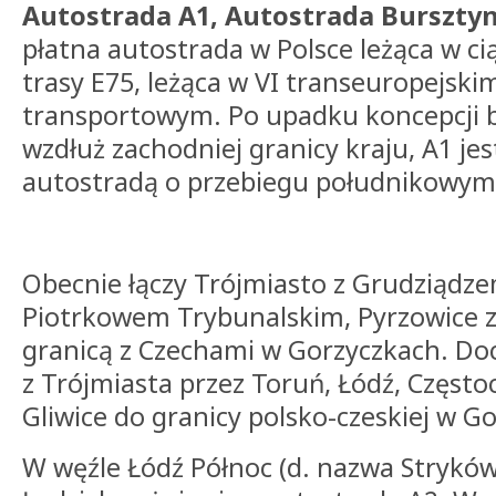
Autostrada A1, Autostrada Burszt
płatna autostrada w Polsce leżąca w 
trasy E75, leżąca w VI transeuropejski
transportowym. Po upadku koncepcji 
wzdłuż zachodniej granicy kraju, A1 jes
autostradą o przebiegu południkowym
Obecnie łączy Trójmiasto z Grudziądze
Piotrkowem Trybunalskim, Pyrzowice z
granicą z Czechami w Gorzyczkach. Do
z Trójmiasta przez Toruń, Łódź, Często
Gliwice do granicy polsko-czeskiej w G
W węźle Łódź Północ (d. nazwa Stryków 