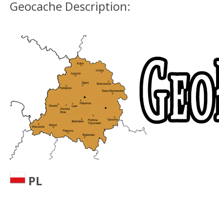
Geocache Description:
PL