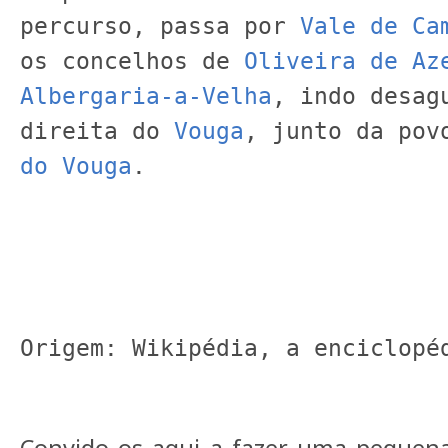
percurso, passa por 
Vale de Ca
os concelhos de 
Oliveira de Az
Albergaria-a-Velha
, indo desagu
direita do 
Vouga
, junto da pov
do Vouga