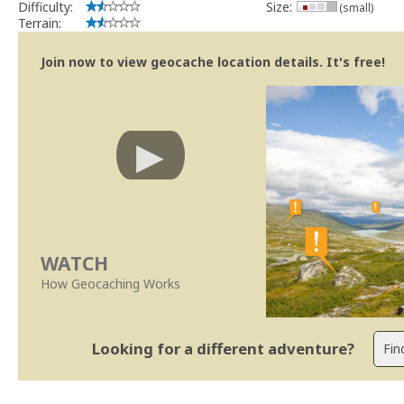
Difficulty:
Size:
(small)
Terrain:
Join now to view geocache location details. It's free!
WATCH
How Geocaching Works
Looking for a different adventure?