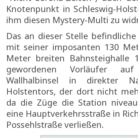
Knotenpunkt in Schleswig-Holst
ihm diesen Mystery-Multi zu wi
Das an dieser Stelle befindlich
mit seiner imposanten 130 Me
Meter breiten Bahnsteighalle 
gewordenen Vorläufer auf
Wallhalbinsel in direkter N
Holstentors, der dort nicht meh
da die Züge die Station niveau
eine Hauptverkehrsstraße in Ric
Possehlstraße verließen.