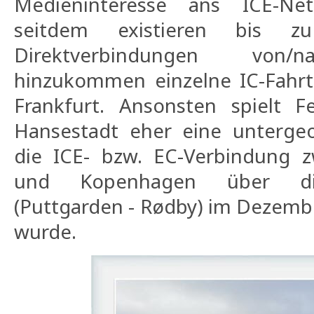
Medieninteresse ans ICE-Net
seitdem existieren bis z
Direktverbindungen von
hinzukommen einzelne IC-Fahr
Frankfurt. Ansonsten spielt F
Hansestadt eher eine untergeor
die ICE- bzw. EC-Verbindung 
und Kopenhagen über die 
(Puttgarden - Rødby) im Dezembe
wurde.