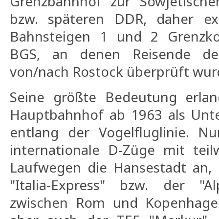
Grenzbahnhof zur Sowjetische
bzw. späteren DDR, daher exi
Bahnsteigen 1 und 2 Grenzkon
BGS, an denen Reisende der
von/nach Rostock überprüft wur
Seine größte Bedeutung erlan
Hauptbahnhof ab 1963 als Unt
entlang der Vogelfluglinie. N
internationale D-Züge mit teil
Laufwegen die Hansestadt an, b
"Italia-Express" bzw. der "Al
zwischen Rom und Kopenhage