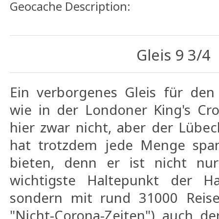
Geocache Description:
Gleis 9 3/4
Ein verborgenes Gleis für den
wie in der Londoner King's Cro
hier zwar nicht, aber der Lübe
hat trotzdem jede Menge span
bieten, denn er ist nicht nu
wichtigste Haltepunkt der Ha
sondern mit rund 31000 Reise
"Nicht-Corona-Zeiten") auch de