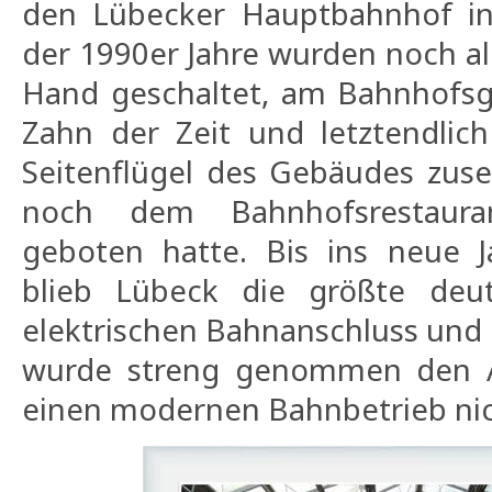
den Lübecker Hauptbahnhof inv
der 1990er Jahre wurden noch al
Hand geschaltet, am Bahnhofs
Zahn der Zeit und letztendlich
Seitenflügel des Gebäudes zuse
noch dem Bahnhofsrestaur
geboten hatte. Bis ins neue J
blieb Lübeck die größte deu
elektrischen Bahnanschluss und
wurde streng genommen den 
einen modernen Bahnbetrieb nic