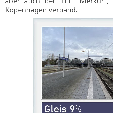
aber auch der TEE "Merkur", 
Kopenhagen verband.