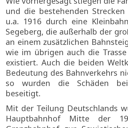
Wie vorhergesagt stiegen die Fa
und die bestehenden Strecken 
u.a. 1916 durch eine Kleinbah
Segeberg, die außerhalb der gr
an einem zusätzlichen Bahnsteig
wie im übrigen auch die Trasse
existiert. Auch die beiden Welt
Bedeutung des Bahnverkehrs ni
so wurden die Schäden bei
beseitigt.
Mit der Teilung Deutschlands w
Hauptbahnhof Mitte der 1