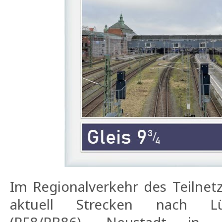
Im Regionalverkehr des Teilnet
aktuell Strecken nach Lü
(RE8/RB86), Neustadt in H