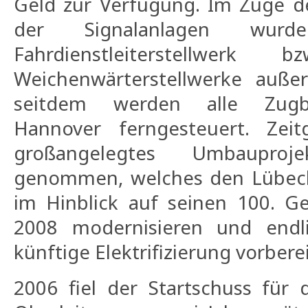
Geld zur Verfügung. Im Zuge d
der Signalanlagen wur
Fahrdienstleiterstellwer
Weichenwärterstellwerke außer
seitdem werden alle Zug
Hannover ferngesteuert. Zeit
großangelegtes Umbauproj
genommen, welches den Lübec
im Hinblick auf seinen 100. Ge
2008 modernisieren und endl
künftige Elektrifizierung vorberei
2006 fiel der Startschuss für 