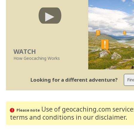
WATCH
How Geocaching Works
Looking for a different adventure?
Use of geocaching.com services
Please note
terms and conditions
in our disclaimer
.