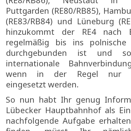
Puttgarden (RE80/RB85), Hambur
(RE83/RB84) und Lüneburg (RE
hinzukommt der RE4 nach B
regelmäßig bis ins polnische S
durchgebunden ist und so
internationale Bahnverbindun
wenn in der Regel nur Di
eingesetzt werden.
So nun habt Ihr genug Inform
Lübecker Hauptbahnhof als Ei
nachfolgende Aufgabe erhalte
finden, müsst Ihr nämli