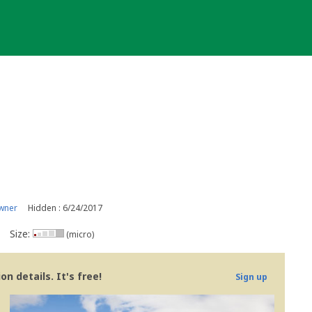
wner
Hidden : 6/24/2017
Size:
(micro)
n details. It's free!
Sign up