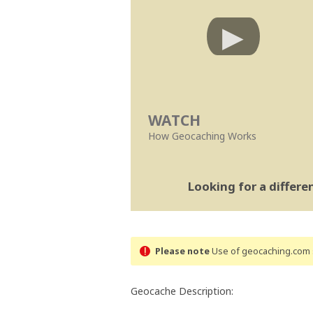
WATCH
How Geocaching Works
Looking for a differ
Please note
Use of geocaching.com s
Geocache Description: