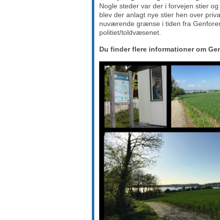
Nogle steder var der i forvejen stier 
blev der anlagt nye stier hen over pr
nuværende grænse i tiden fra Genforeni
politiet/toldvæsenet.
Du finder flere informationer om Ge