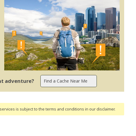
ent adventure?
ervices is subject to the terms and conditions
in our disclaimer
.