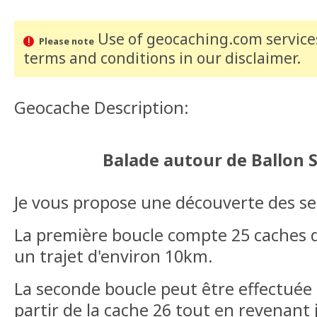
Use of geocaching.com services
Please note
terms and conditions
in our disclaimer
.
Geocache Description:
Balade autour de Ballon 
Je vous propose une découverte des sen
La première boucle compte 25 caches 
un trajet d'environ 10km.
La seconde boucle peut être effectuée 
partir de la cache 26 tout en revenant