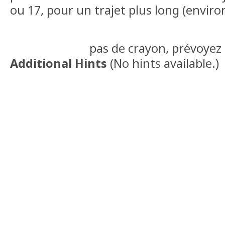
ou 17, pour un trajet plus long (envir
pas de crayon, prévoyez 
Additional Hints
(
No hints available.
)