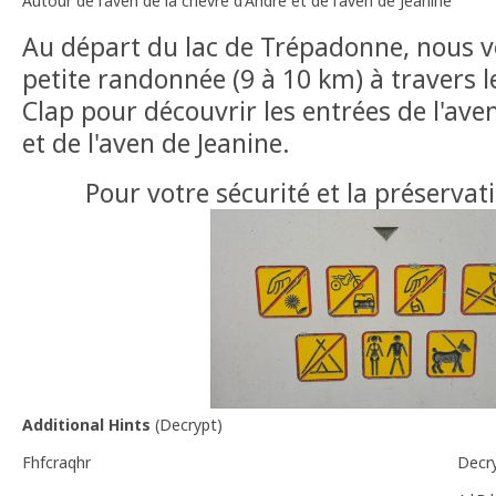
Autour de l'aven de la chèvre d'André et de l'aven de Jeanine
Au départ du lac de Trépadonne, nous 
petite randonnée (9 à 10 km) à travers l
Clap pour découvrir les entrées de l'ave
et de l'aven de Jeanine.
Pour votre sécurité et la préservati
Additional Hints
(
Decrypt
)
Fhfcraqhr
Decr