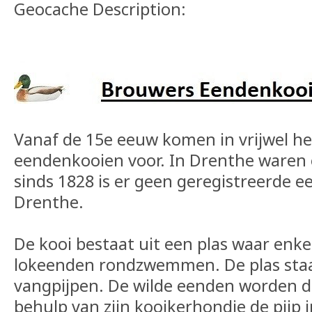
Geocache Description:
Vanaf de 15e eeuw komen in vrijwel h
eendenkooien voor. In Drenthe waren e
sinds 1828 is er geen geregistreerde 
Drenthe.
De kooi bestaat uit een plas waar enk
lokeenden rondzwemmen. De plas staa
vangpijpen. De wilde eenden worden d
behulp van zijn kooikerhondje de pijp 