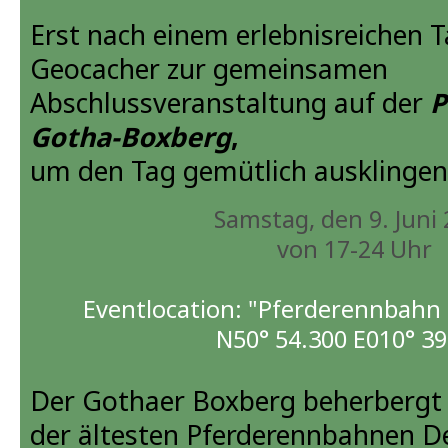
Erst nach einem erlebnisreichen Ta
Geocacher zur gemeinsamen
Abschlussveranstaltung auf der
P
Gotha-Boxberg
,
um den Tag gemütlich ausklingen 
Samstag, den 9. Juni
von 17-24 Uhr
Eventlocation: "Pferderennbahn
N50° 54.300 E010° 39
Der Gothaer Boxberg beherbergt 
der ältesten Pferderennbahnen D