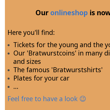
Our
onlineshop
is now
Here you'll find:
Tickets for the young and the y
Our 'Bratwurstcoins' in many di
and sizes
The famous 'Bratwurstshirts'
Plates for your car
...
Feel free to have a look 😉