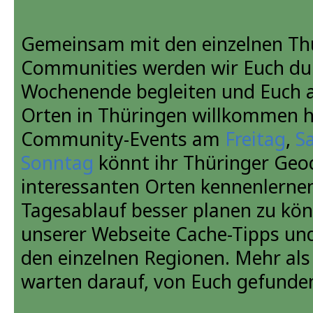
Gemeinsam mit den einzelnen Th
Communities werden wir Euch du
Wochenende begleiten und Euch 
Orten in Thüringen willkommen h
Community-Events am
Freitag
,
S
Sonntag
könnt ihr Thüringer Geo
interessanten Orten kennenlerne
Tagesablauf besser planen zu könn
unserer Webseite Cache-Tipps u
den einzelnen Regionen. Mehr als
warten darauf, von Euch gefunde