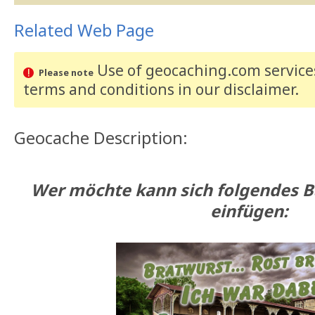
Related Web Page
Use of geocaching.com services
Please note
terms and conditions
in our disclaimer
.
Geocache Description:
Wer möchte kann sich folgendes Ba
einfügen: