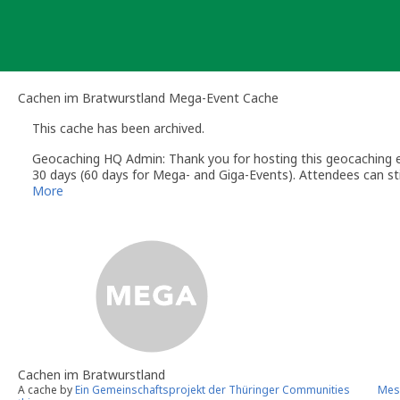
Skip
to
content
Cachen im Bratwurstland Mega-Event Cache
This cache has been archived.
Geocaching HQ Admin: Thank you for hosting this geocaching e
30 days (60 days for Mega- and Giga-Events). Attendees can stil
More
Cachen im Bratwurstland
A cache by
Ein Gemeinschaftsprojekt der Thüringer Communities
Mes