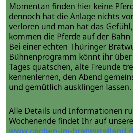
Momentan finden hier keine Pferd
dennoch hat die Anlage nichts von
verloren und man hat das Gefühl
kommen die Pferde auf der Bahn 
Bei einer echten Thüringer Bratw
Bühnenprogramm könnt ihr über d
Tages quatschen, alte Freunde tr
kennenlernen, den Abend gemein
und gemütlich ausklingen lassen.
Alle Details und Informationen r
Wochenende findet Ihr auf unsere
www.cachen-im-bratwurstland.