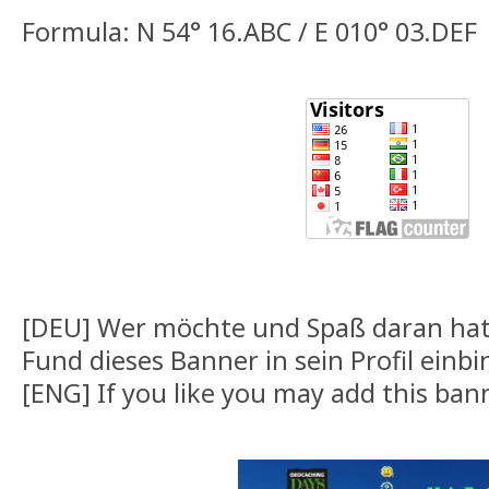
Formula: N 54° 16.ABC / E 010° 03.DEF
[DEU] Wer möchte und Spaß daran hat
Fund dieses Banner in sein Profil einb
[ENG] If you like you may add this bann