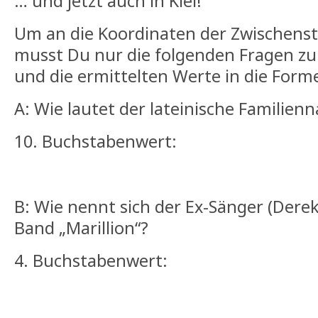
… und jetzt auch in Kiel!
Um an die Koordinaten der Zwischenst
musst Du nur die folgenden Fragen z
und die ermittelten Werte in die Forme
A: Wie lautet der lateinische Familie
10. Buchstabenwert:
B: Wie nennt sich der Ex-Sänger (Derek
Band „Marillion“?
4. Buchstabenwert: