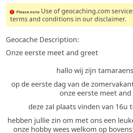
Use of geocaching.com services
Please note
terms and conditions
in our disclaimer
.
Geocache Description:
Onze eerste meet and greet
hallo wij zijn tamara
op de eerste dag van de zomervakan
onze eerste meet and
deze zal plaats vinden van 16u 
hebben jullie zin om met ons een leuk
onze hobby wees welkom op bovens