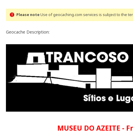
Please note
Use of geocaching.com services is subject to the t
Geocache Description:
MUSEU DO AZEITE - F