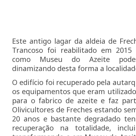
MUSEU DO AZEITE - F
Este antigo lagar da aldeia de Fre
Trancoso foi reabilitado em 2015
como Museu do Azeite poden
dinamizando desta forma a localidad
O edif
í
cio foi recuperado pela autar
os equipamentos que eram utilizado
para o fabrico de azeite e faz par
Olivicultores de Freches estando se
20 anos e bastante degradado tend
recupera
çã
o na totalidade, incl