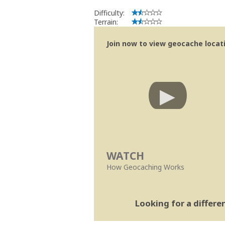
Difficulty:
Terrain:
Join now to view geocache locatio
WATCH
How Geocaching Works
Looking for a differ