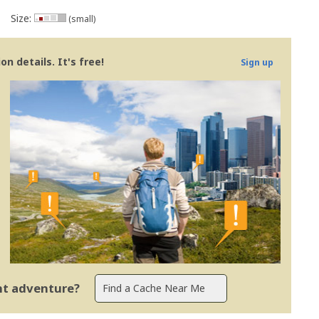
Size:
(small)
n details. It's free!
Sign up
ent adventure?