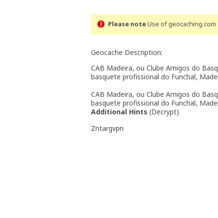
Please note
Use of geocaching.com s
Geocache Description:
CAB Madeira, ou Clube Amigos do Basq
basquete profissional do Funchal, Madei
CAB Madeira, ou Clube Amigos do Basq
basquete profissional do Funchal, Madei
Additional Hints
(
Decrypt
)
Zntargvpn