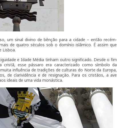
so, um sinal divino de bênção para a cidade – então recém-
 mais de quatro séculos sob o domínio islâmico. É assim que
e Lisboa.
iguidade e Idade Média tinham outro significado. Desde o fim
 cristã, esse pássaro era caracterizado como símbolo da
uita influência de tradições de culturas do Norte da Europa,
s, de clarividência e de resignação. Para os cristãos, a ave
aos ideais de uma vida monástica.