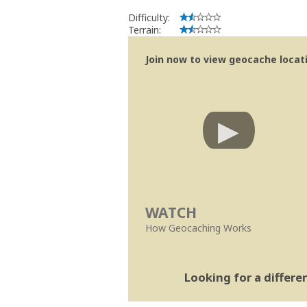
Difficulty:
Terrain:
Join now to view geocache locatio
WATCH
How Geocaching Works
Looking for a differ