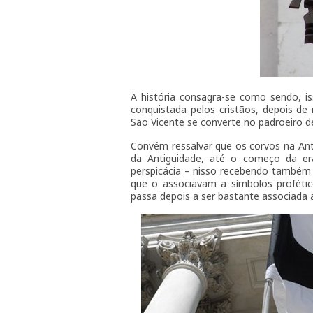
A história consagra-se como sendo, is
conquistada pelos cristãos, depois de
São Vicente se converte no padroeiro d
Convém ressalvar que os corvos na Ant
da Antiguidade, até o começo da era
perspicácia – nisso recebendo também m
que o associavam a símbolos profético
passa depois a ser bastante associada 