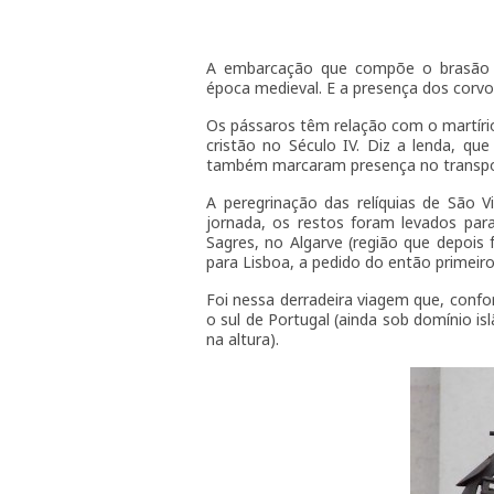
A embarcação que compõe o brasão l
época medieval. E a presença dos corvo
Os pássaros têm relação com o martíri
cristão no Século IV. Diz a lenda, 
também marcaram presença no transport
A peregrinação das relíquias de São V
jornada, os restos foram levados pa
Sagres, no Algarve (região que depois
para Lisboa, a pedido do então primeiro
Foi nessa derradeira viagem que, confo
o sul de Portugal (ainda sob domínio is
na altura).