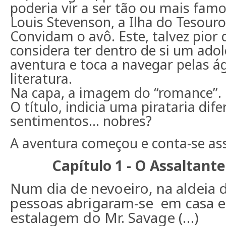
poderia vir a ser tão ou mais fam
Louis Stevenson, a Ilha do Tesouro
Convidam o avô. Este, talvez pior q
considera ter dentro de si um adol
aventura e toca a navegar pelas á
literatura.
Na capa, a imagem do “romance”.
O título, indicia uma pirataria dif
sentimentos… nobres?
A aventura começou e conta-se as
Capítulo 1
-
O Assaltant
Num dia de nevoeiro, na aldeia 
pessoas abrigaram-se
em casa e
estalagem do Mr. Savage (…)