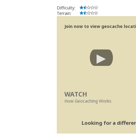
Difficulty:
Terrain:
Join now to view geocache locatio
WATCH
How Geocaching Works
Looking for a differ