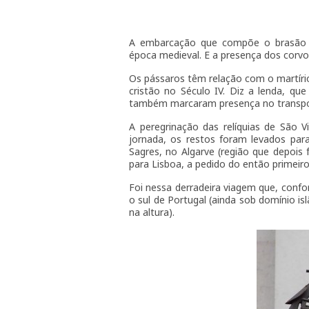
A embarcação que compõe o brasão l
época medieval. E a presença dos corvo
Os pássaros têm relação com o martíri
cristão no Século IV. Diz a lenda, 
também marcaram presença no transport
A peregrinação das relíquias de São V
jornada, os restos foram levados pa
Sagres, no Algarve (região que depois
para Lisboa, a pedido do então primeiro
Foi nessa derradeira viagem que, confo
o sul de Portugal (ainda sob domínio is
na altura).