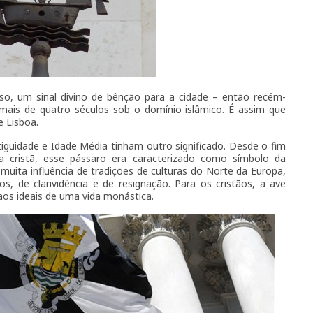
so, um sinal divino de bênção para a cidade – então recém-
 mais de quatro séculos sob o domínio islâmico. É assim que
e Lisboa.
iguidade e Idade Média tinham outro significado. Desde o fim
 cristã, esse pássaro era caracterizado como símbolo da
uita influência de tradições de culturas do Norte da Europa,
s, de clarividência e de resignação. Para os cristãos, a ave
aos ideais de uma vida monástica.