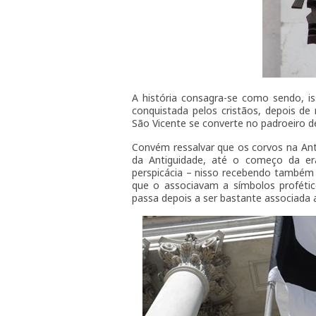
A história consagra-se como sendo, is
conquistada pelos cristãos, depois de
São Vicente se converte no padroeiro d
Convém ressalvar que os corvos na Ant
da Antiguidade, até o começo da era
perspicácia – nisso recebendo também m
que o associavam a símbolos profético
passa depois a ser bastante associada 