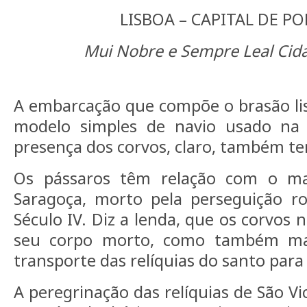
LISBOA – CAPITAL DE P
Mui Nobre e Sempre Leal Cid
N 38° 43.123 W 009° 10.8
A embarcação que compõe o brasão li
modelo simples de navio usado na 
presença dos corvos, claro, também te
Os pássaros têm relação com o mar
Saragoça, morto pela perseguição r
Século IV. Diz a lenda, que os corvos
seu corpo morto, como também ma
transporte das relíquias do santo para
A peregrinação das relíquias de São V