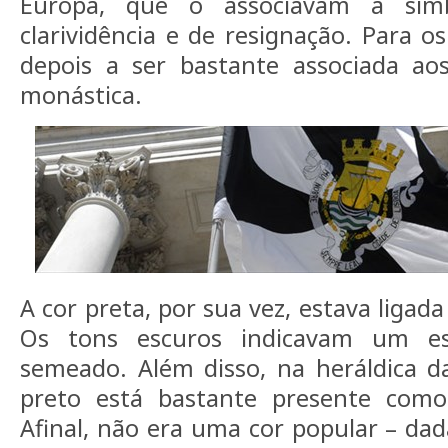
Europa, que o associavam a símb
clarividência e de resignação. Para os
depois a ser bastante associada ao
monástica.
A cor preta, por sua vez, estava ligada 
Os tons escuros indicavam um es
semeado. Além disso, na heráldica d
preto está bastante presente como
Afinal, não era uma cor popular – dad