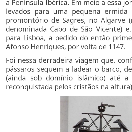
a Península Ibérica. Em meio a essa jo
levados para uma pequena ermida 
promontório de Sagres, no Algarve (
denominada Cabo de São Vicente) e, 
para Lisboa, a pedido do então primei
Afonso Henriques, por volta de 1147.
Foi nessa derradeira viagem que, conf
pássaros seguem a ladear o barco, de
(ainda sob domínio islâmico) até a 
reconquistada pelos cristãos na altura)