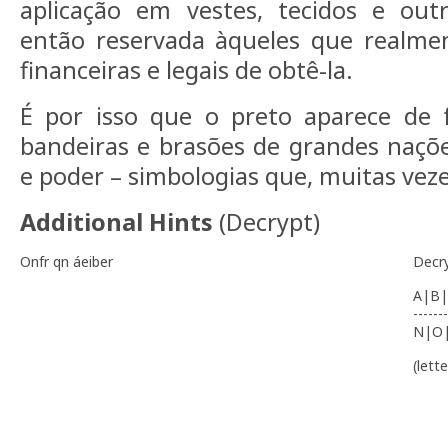
aplicação em vestes, tecidos e outr
então reservada àqueles que realme
financeiras e legais de obtê-la.
É por isso que o preto aparece de
bandeiras e brasões de grandes naçõe
e poder – simbologias que, muitas veze
Additional Hints
(
Decrypt
)
Onfr qn áeiber
Decr
A|B|
-------
N|O
(lett