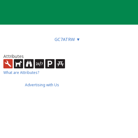
GC7ATRW
▼
Attributes
What are Attributes?
Advertising with Us