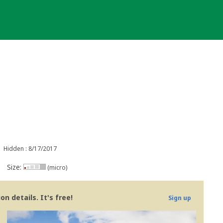
Hidden : 8/17/2017
Size:
(micro)
n details. It's free!
Sign up