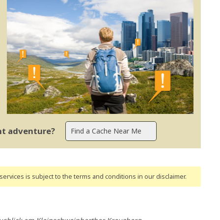
ent adventure?
ervices is subject to the terms and conditions
in our disclaimer
.