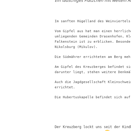
Ein lauschiges Plätzchen mit weitem 
Im sanften Hügelland des Weinviertels
Vom Gipfel aus hat man einen herrlich
umliegenden Gemeinden Drasenhofen, Kl
Falkenstein ist zu erblicken. Besonde
Nikolsburg (Mikulov).
Die Südmährer errichteten am Berg meh
Am Gipfel des Kreuzberges befindet si
darunter liegt, stehen weitere Denkmä
Auch die Jagdgesellschaft Kleinschwei
errichtet.
Die Hubertuskapelle befindet sich auf
Der Kreuzberg lockt uns seit der Kind