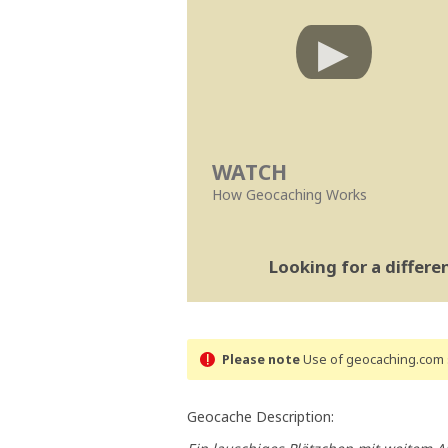
WATCH
How Geocaching Works
Looking for a differ
Please note
Use of geocaching.com s
Geocache Description: