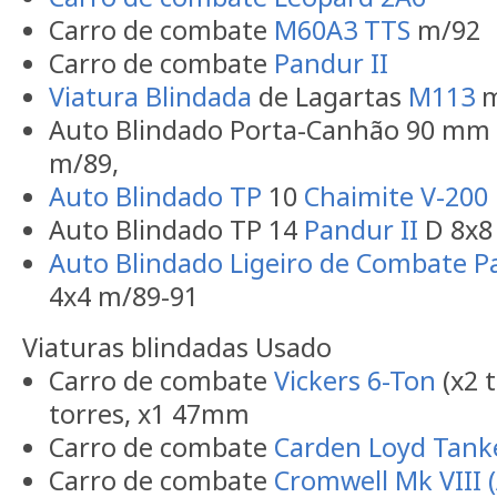
Carro de combate
M60A3 TTS
m/92
Carro de combate
Pandur II
Viatura Blindada
de Lagartas
M113
m
Auto Blindado Porta-Canhão 90 mm
m/89,
Auto Blindado TP
10
Chaimite V-200
Auto Blindado TP 14
Pandur II
D 8x8
Auto Blindado Ligeiro de Combate
P
4x4 m/89-91
Viaturas blindadas Usado
Carro de combate
Vickers 6-Ton
(x2 t
torres, x1 47mm
Carro de combate
Carden Loyd Tank
Carro de combate
Cromwell Mk VIII 