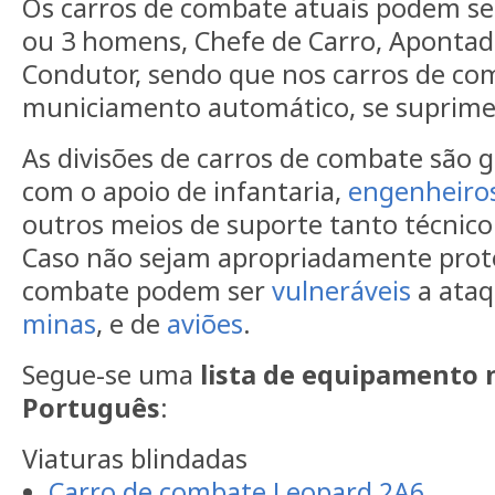
Os carros de combate atuais podem se
ou 3 homens, Chefe de Carro, Apontad
Condutor, sendo que nos carros de c
municiamento automático, se suprime
As divisões de carros de combate são g
com o apoio de infantaria,
engenheiro
outros meios de suporte tanto técnic
Caso não sejam apropriadamente prote
combate podem ser
vulneráveis
a ata
minas
, e de
aviões
.
Segue-se uma
lista de equipamento n
Português
:
Viaturas blindadas
Carro de combate
Leopard 2A6