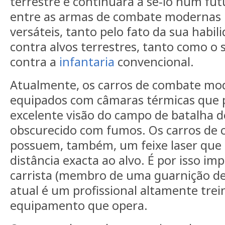
terrestre e continuará a sê-lo num fu
entre as armas de combate modernas 
versáteis, tanto pelo fato da sua habil
contra alvos terrestres, tanto como o
contra a
infantaria
convencional.
Atualmente, os carros de combate mo
equipados com câmaras térmicas que
excelente visão do campo de batalha 
obscurecido com fumos. Os carros de 
possuem, também, um feixe laser que p
distância exacta ao alvo. É por isso im
carrista (membro de uma guarnição d
atual é um profissional altamente tre
equipamento que opera.