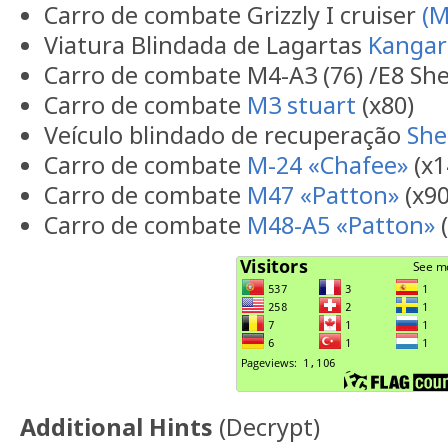
Carro de combate Grizzly I cruiser
(
Viatura Blindada de Lagartas
Kanga
Carro de combate M4-A3 (76) /E8 She
Carro de combate
M3 stuart
(x80)
Veículo blindado de recuperação
She
Carro de combate
M-24 «Chafee»
(x1
Carro de combate
M47 «Patton»
(x90
Carro de combate
M48-A5 «Patton»
(
Additional Hints
(
Decrypt
)