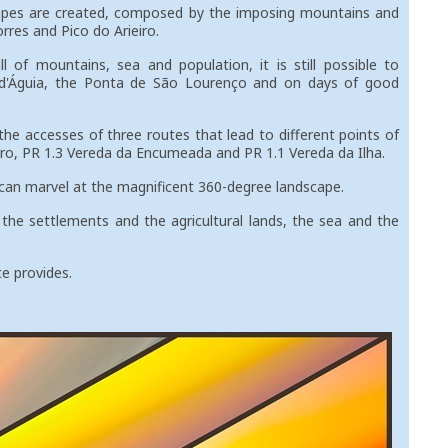
es are created, composed by the imposing mountains and
rres and Pico do Arieiro.
of mountains, sea and population, it is still possible to
 d'Águia, the Ponta de São Lourenço and on days of good
e accesses of three routes that lead to different points of
eiro, PR 1.3 Vereda da Encumeada and PR 1.1 Vereda da Ilha.
an marvel at the magnificent 360-degree landscape.
e settlements and the agricultural lands, the sea and the
e provides.