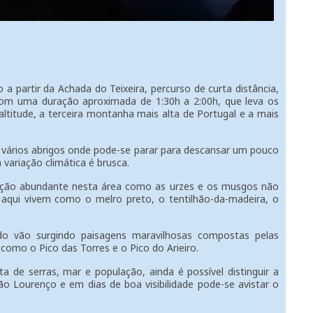
partir da Achada do Teixeira, percurso de curta distância,
com uma duração aproximada de 1:30h a 2:00h, que leva os
titude, a terceira montanha mais alta de Portugal e a mais
rios abrigos onde pode-se parar para descansar um pouco
 variação climática é brusca.
o abundante nesta área como as urzes e os musgos não
 aqui vivem como o melro preto, o tentilhão-da-madeira, o
o surgindo paisagens maravilhosas compostas pelas
como o Pico das Torres e o Pico do Arieiro.
de serras, mar e população, ainda é possível distinguir a
o Lourenço e em dias de boa visibilidade pode-se avistar o