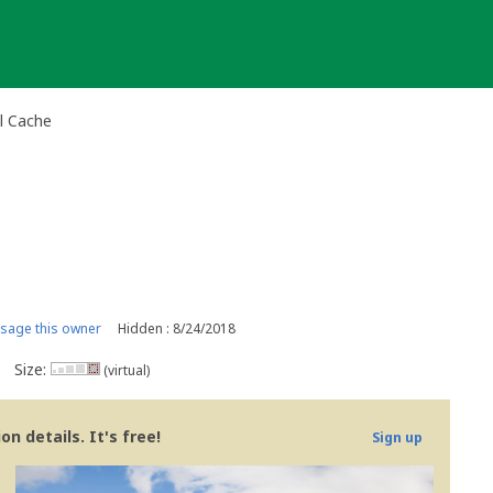
al Cache
sage this owner
Hidden : 8/24/2018
Size:
(virtual)
n details. It's free!
Sign up