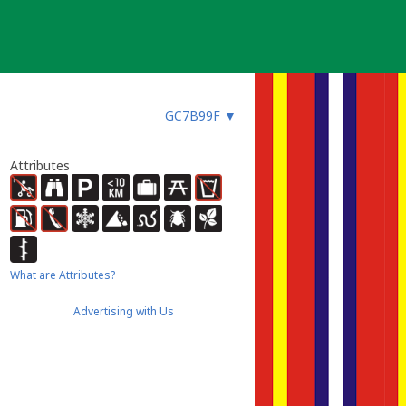
GC7B99F
▼
Attributes
What are Attributes?
Advertising with Us