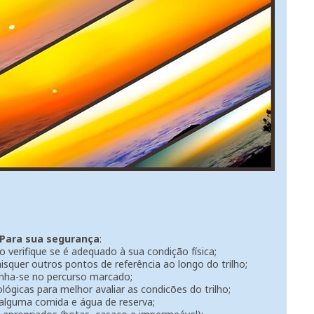
Para sua segurança
:
so verifique se é adequado à sua condição física;
squer outros pontos de referência ao longo do trilho;
ha-se no percurso marcado;
lógicas para melhor avaliar as condicões do trilho;
alguma comida e água de reserva;