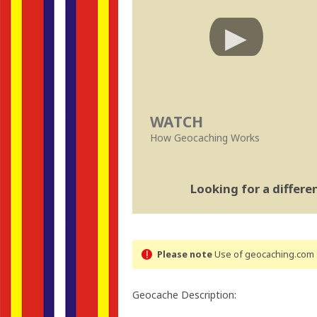
WATCH
How Geocaching Works
Looking for a differ
Please note
Use of geocaching.com s
Geocache Description: