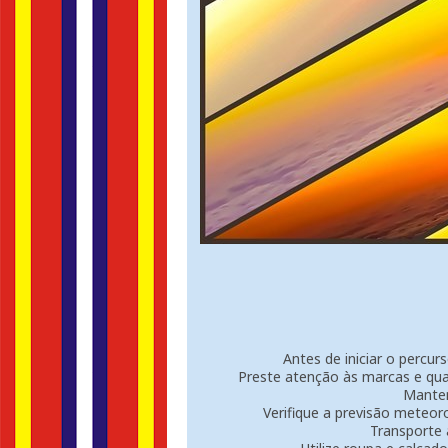
Antes de iniciar o percur
Preste atenção às marcas e quai
Manten
Verifique a previsão meteoro
Transporte 