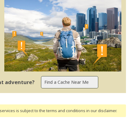
ent adventure?
ervices is subject to the terms and conditions
in our disclaimer
.