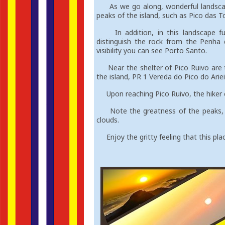
As we go along, wonderful landscap
peaks of the island, such as Pico das To
In addition, in this landscape full 
distinguish the rock from the Penha
visibility you can see Porto Santo.
Near the shelter of Pico Ruivo are th
the island, PR 1 Vereda do Pico do Ari
Upon reaching Pico Ruivo, the hiker c
Note the greatness of the peaks, th
clouds.
Enjoy the gritty feeling that this plac