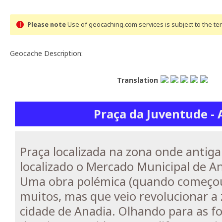
Please note
Use of geocaching.com services is subject to the t
Geocache Description:
Translation
Praça da Juventude - 
Praça localizada na zona onde antig
localizado o Mercado Municipal de A
Uma obra polémica (quando começou
muitos, mas que veio revolucionar a 
cidade de Anadia. Olhando para as fo