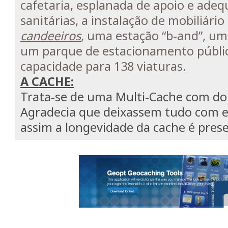
cafetaria, esplanada de apoio e adeq
sanitárias, a instalação de mobiliári
candeeiros
, uma estação “b-and”, um
um parque de estacionamento públi
capacidade para 138 viaturas.
A CACHE:
Trata-se de uma Multi-Cache com do
Agradecia que deixassem tudo com e
assim a longevidade da cache é pres