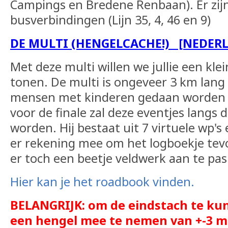
Campings en Bredene Renbaan). Er zijn
busverbindingen (Lijn 35, 4, 46 en 9)
DE MULTI (HENGELCACHE!) [NEDER
Met deze multi willen we jullie een kle
tonen. De multi is ongeveer 3 km lang
mensen met kinderen gedaan worden 
voor de finale zal deze eventjes langs
worden. Hij bestaat uit 7 virtuele wp'
er rekening mee om het logboekje tevo
er toch een beetje veldwerk aan te pa
Hier kan je het roadbook vinden.
BELANGRIJK: om de eindstach te kun
een hengel mee te nemen van +-3 m