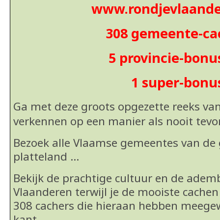
www.rondjevlaande
308 gemeente-ca
5 provincie-bonu
1 super-bonu
Ga met deze groots opgezette reeks va
verkennen op een manier als nooit
tevo
Bezoek alle Vlaamse gemeentes van de g
platteland …
Bekijk de prachtige cultuur en de ad
Vlaanderen terwijl je de mooiste cachen
308 cachers die hieraan hebben meege
kant.