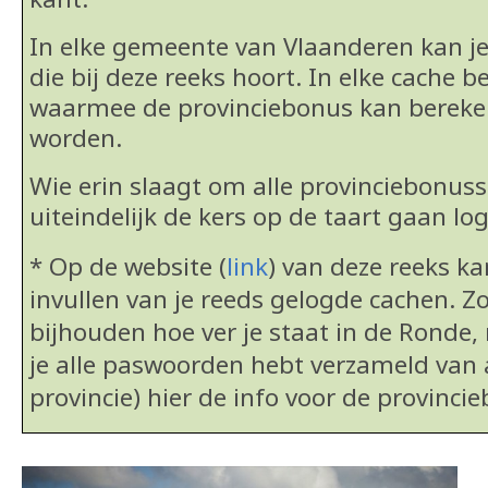
In elke gemeente van Vlaanderen kan j
die bij deze reeks hoort. In elke cache b
waarmee de provinciebonus kan berek
worden.
Wie erin slaagt om alle provinciebonus
uiteindelijk de kers op de taart gaan lo
* Op de website (
link
) van deze reeks k
invullen van je reeds gelogde cachen. Zo
bijhouden hoe ver je staat in de Ronde, 
je alle paswoorden hebt verzameld van 
provincie) hier de info voor de provinci