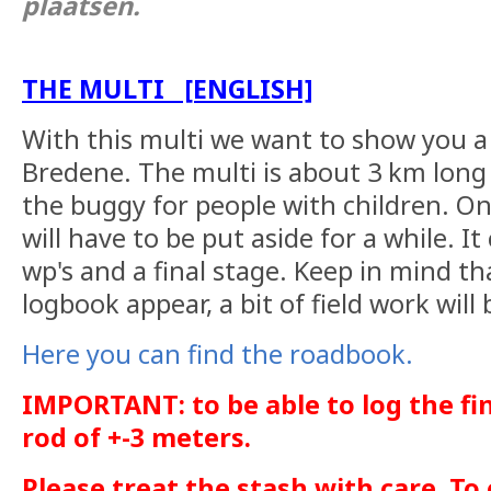
plaatsen.
THE MULTI [ENGLISH]
With this multi we want to show you a 
Bredene. The multi is about 3 km long
the buggy for people with children. Onl
will have to be put aside for a while. It 
wp's and a final stage. Keep in mind t
logbook appear, a bit of field work will
Here you can find the roadbook.
IMPORTANT: to be able to log the fi
rod of +-3 meters.
Please treat the stash with care. To 