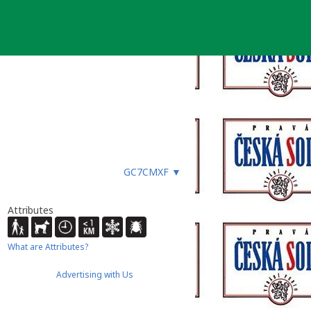
GC7CMXF
▼
Attributes
What are Attributes?
Advertising with Us