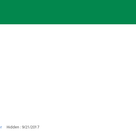
er
Hidden : 9/21/2017