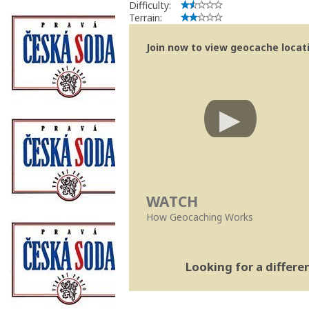
Difficulty:
Terrain:
Join now to view geocache locatio
WATCH
How Geocaching Works
Looking for a differ